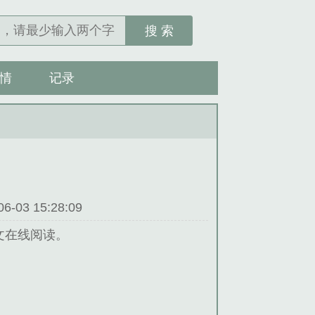
搜 索
情
记录
03 15:28:09
全文在线阅读。