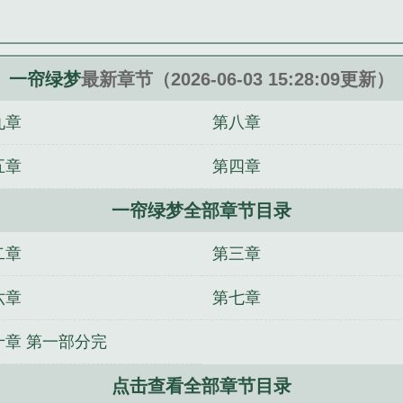
一帘绿梦
最新章节（2026-06-03 15:28:09更新）
九章
第八章
五章
第四章
一帘绿梦全部章节目录
二章
第三章
六章
第七章
十章 第一部分完
点击查看全部章节目录