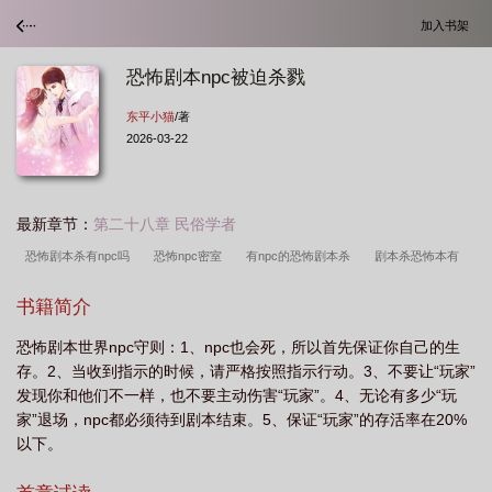
加入书架
恐怖剧本npc被迫杀戮
东平小猫
/著
2026-03-22
最新章节：
第二十八章 民俗学者
恐怖剧本杀有npc吗
恐怖npc密室
有npc的恐怖剧本杀
剧本杀恐怖本有
npc
npc 剧本杀
npc在剧本杀里是什么意思
恐怖剧本杀有npc的吗
恐怖
书籍简介
本的npc
npc恐怖
恐怖剧本npc被迫杀戮之王
恐怖本npc怎么吓人
恐怖
恐怖剧本世界npc守则：1、npc也会死，所以首先保证你自己的生
本剧本杀npc
存。2、当收到指示的时候，请严格按照指示行动。3、不要让“玩家”
发现你和他们不一样，也不要主动伤害“玩家”。4、无论有多少“玩
家”退场，npc都必须待到剧本结束。5、保证“玩家”的存活率在20%
以下。