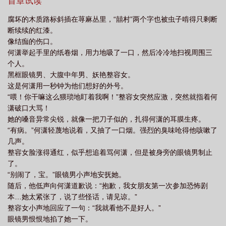
首章试读
腐坏的木质路标斜插在荨麻丛里，“囍村”两个字也被虫子啃得只剩断
断续续的红漆。
像结痂的伤口。
何潇举起手里的纸卷烟，用力地吸了一口，然后冷冷地扫视周围三
个人。
黑框眼镜男、大腹中年男、妖艳整容女。
这是何潇用一秒钟为他们想好的外号。
“喂！你干嘛这么猥琐地盯着我啊！”整容女突然应激，突然就指着何
潇破口大骂！
她的嗓音异常尖锐，就像一把刀子似的，扎得何潇的耳膜生疼。
“有病。”何潇轻蔑地说着，又抽了一口烟。强烈的臭味呛得他咳嗽了
几声。
整容女脸涨得通红，似乎想追着骂何潇，但是被身旁的眼镜男制止
了。
“别闹了，宝。”眼镜男小声地安抚她。
随后，他低声向何潇道歉说：“抱歉，我女朋友第一次参加恐怖剧
本…她太紧张了，说了些怪话，请见谅。”
整容女小声地回应了一句：“我就看他不是好人。”
眼镜男恨恨地掐了她一下。