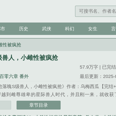
都市
历史
武侠
科幻
女生
言
雌性被疯抢
级兽人，小雌性被疯抢
57.9万字 | 已完结
百零六章 番外
最后更新：2025-04-
治愈落魄S级兽人，小雌性被疯抢》作者：乌梅西瓜【完
穿越到雌尊雄卑的星际兽人时代，并且刚一来，就收获
！ * s级雄性兽人被视为失去理智的疯子，不论身
章节目录
公共场所内，他们...