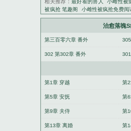
相关推荐：
最好看的兽人
小雌性被
《治愈落魄S级
被疯抢 笔趣阁
小雌性被疯抢免费阅
小雌性被疯抢男主
小雌性被疯抢免
性被疯抢116章
比较好的兽人
治愈
治愈落魄
(乌梅西瓜)
兽人推荐知乎
兽人文
第三百零六章 番外
30
费阅读滴第33集
小雌性被疯抢
小雌
小雌性被疯抢在线阅读
小雌性被疯
302 第302章 番外
30
第1章 穿越
第2
第5章 安抚
第6
第9章 夫侍
第1
第13章 离婚
第1