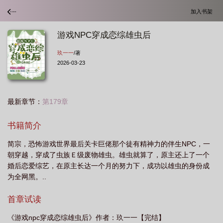
加入书架
游戏NPC穿成恋综雄虫后
玖一一
/著
2026-03-23
最新章节：
第179章
书籍简介
简宗，恐怖游戏世界最后关卡巨佬那个徒有精神力的伴生NPC，一
朝穿越，穿成了虫族Ｅ级废物雄虫。雄虫就算了，原主还上了一个
婚后恋爱综艺，在原主长达一个月的努力下，成功以雄虫的身份成
为全网黑。..
首章试读
《游戏npc穿成恋综雄虫后》作者：玖一一【完结】