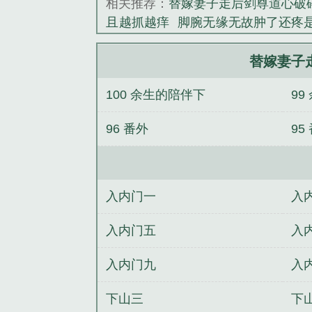
相关推荐：
替嫁妻子走后剑尊道心破碎
会助我筑基，赐
且越抓越痒
脚腕无缘无故肿了还疼
《替嫁妻子走后
什么原因 女性
脚腕浮肿是什么原因
是什么病
剑尊道心破碎了免费阅读
替嫁妻子
久可以恢复
剑尊道心破碎了 百度
100 余生的陪伴下
99
脚腕扭伤怎么判断有没有骨折
脚腕
了草灯大
脚腕子肿了是怎么回事
96 番外
95
什么原因
剑尊道心破碎了番外
脚腕
复
脚腕扭伤了用什么药
替嫁妻子走
后剑尊道心破碎了全文
脚腕子疼是
疼痛的原因
脚腕扭伤怎么办恢复快
入内门一
入
子走后剑尊道心破碎了txt
脚腕扭伤
片
脚腕肿痛如何消肿止痛呢
脚腕
入内门五
入
最快一般需要多少天
脚腕上长了红
入内门九
入
尊道心破碎了22
脚腕酸是什么原因
剑尊道心破碎了
剑尊道心破碎了免
下山三
下
破碎了百度
脚腕疼痛的原因有哪些