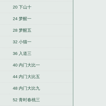
折的症状有哪些
脚腕疼痛部位图解
20 下山十
肿是怎么回事什么原因引起的
脚腕疼
替嫁妻子走后剑尊道心破碎了晋江
剑
24 梦醒一
风怎么快速缓解
剑尊道心破碎了草灯
28 梦醒五
32 小猫一
36 入道三
40 内门大比一
44 内门大比五
48 内门大比九
52 青时春桃三