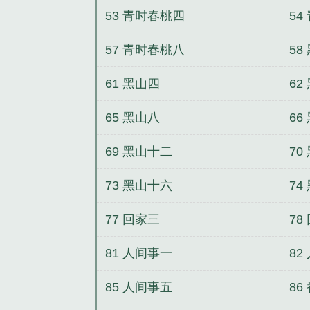
53 青时春桃四
54
57 青时春桃八
58
61 黑山四
62
65 黑山八
66
69 黑山十二
70
73 黑山十六
74
77 回家三
78
81 人间事一
82
85 人间事五
86