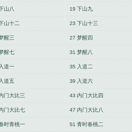
脚腕筋疼是什么原因
脚腕韧带损伤怎么恢复最快
脚腕骨
 下山八
19 下山九
事
脚腕子疼是怎么回事
脚腕处突然疼痛什么原因
脚腕
脚腕疼是什么原因引起的
脚腕疼像筋扯着似的怎么办
 下山十二
23 下山十三
因无缘无故的疼
脚腕子拼音
脚腕痛风怎么治疗
脚腕痛
剑尊道心破碎了 草灯大人
剑尊道心破碎了txt百度
 梦醒三
27 梦醒四
 梦醒七
31 梦醒八
 入道一
35 入道二
 入道五
39 入道六
 内门大比三
43 内门大比四
 内门大比七
47 内门大比八
 春时青桃一
51 青时春桃二