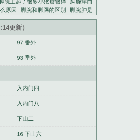
脚腕上起了很多小疙瘩很痒
脚腕痒而
魄的大师兄。-...
么原因
脚腕和脚踝的区别
脚腕肿是
止痛
剑尊道心破碎了讲的什么
脚腕疼
道心破碎了免费阅读
脚腕韧带拉伤多
5:14更新）
痣是怎么回事
脚腕酸胀难受怎么回事
97 番外
腕肿胀是什么病的前兆
剑尊道心破碎
脚腕肿胀是怎么回事
脚腕子浮肿是
93 番外
最好的恢复方法
脚腕疼痛怎么快速恢
因
剑尊道心破碎了笔趣阁
替嫁妻子走
碎了阅读
脚腕韧带断裂啥症状
脚腕
了TXT
脚腕疼怎么快速缓解
替嫁妻
入内门四
疼是什么病状
脚腕上长了鲜红斑痣图
脚腕肿了怎么快速消肿
脚腕扭伤了
入内门八
恢复正常走路
剑尊道心破碎了txt
剑
下山二
碎了笔趣阁
脚腕无缘无故痛什么原因
痛解决方法
脚腕部位图解
剑尊道心
16 下山六
尊道心破碎了全文阅读
脚腕扭伤怎么