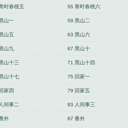
 青时春桃五
55 青时春桃六
 黑山一
59 黑山二
 黑山五
63 黑山六
 黑山九
67 黑山十
 黑山十三
71 黑山十四
 黑山十七
75 回家一
 回家四
79 回家五
 人间事二
83 人间事三
 番外
87 番外