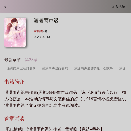
加入书架
潇潇雨声迟
孟栀晚
/著
2023-09-13
最新章节：
第23章
潇潇雨声迟经典语录
潇潇雨声迟好看吗
潇潇雨声迟讲的是什么故事
潇潇
雨声迟免费
潇潇雨声迟免费阅读
潇潇雨声迟是be还是he
潇潇雨声迟讲的
书籍简介
什么
潇潇雨声迟免费阅读全文
潇潇雨声迟百度
潇潇雨声迟语录
潇潇雨
潇潇雨声迟由作者(孟栀晚)创作连载作品，该小说情节跌宕起伏、扣
声迟txt免费阅读
潇潇雨声迟txt
潇潇雨声迟是什么意思
潇潇雨声迟图
人心弦是一本难得的情节与文笔俱佳的好书，919言情小说免费提供
片
潇潇雨声迟什么意思
潇潇雨声迟主要内容
潇潇雨声迟百度百科
潇潇
潇潇雨声迟全文无弹窗的纯文字在线阅读。
雨声迟下一句
潇潇雨声迟百度TXT
潇潇雨声迟听书
潇潇雨声迟多少
首章试读
字
潇潇雨声迟作者
潇潇雨声迟免费观看
潇潇雨声迟TXT百度
潇潇雨声
迟全文在线阅读
潇潇雨声迟txt笔趣阁
潇潇雨声迟适合小学生读吗
潇潇雨
[现代情感] 《潇潇雨声迟》作者：孟栀晚【完结+番外】