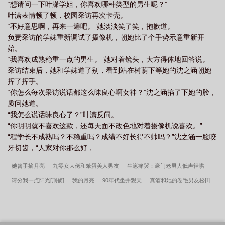
“想请问一下叶潇学姐，你喜欢哪种类型的男生呢？”
叶潇表情顿了顿，校园采访再次卡壳。
“不好意思啊，再来一遍吧。”她淡淡笑了笑，抱歉道。
负责采访的学妹重新调试了摄像机，朝她比了个手势示意重新开
始。
“我喜欢成熟稳重一点的男生。”她对着镜头，大方得体地回答说。
采访结束后，她和学妹道了别，看到站在树荫下等她的沈之涵朝她
挥了挥手。
“你怎么每次采访说话都这么昧良心啊女神？”沈之涵掐了下她的脸，
质问她道。
“我怎么说话昧良心了？”叶潇反问。
“你明明就不喜欢这款，还每天面不改色地对着摄像机说喜欢。”
“程学长不成熟吗？不稳重吗？成绩不好长得不帅吗？”沈之涵一脸咬
牙切齿，“人家对你那么好，...
她曾手摘月亮
九零女大佬和笨蛋美人男友
生崽痛哭：豪门老男人低声轻哄
请分我一点阳光[刑侦]
我的月亮
90年代坐井观天
真酒和她的卷毛男友松田
田
开口即失声
南城有喜
太阳
今天也在为历史意难平努力
背阴面
天使
生于利马
延时热恋
闪婚亿万继承人，被撩的面红耳赤
闺蜜小叔他又撩又宠
深度诱哄
Gray
开局签到荒古圣体
团宠后，大佬们疯狂扒我马甲
写自己的