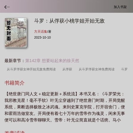
加入书架
斗罗：从俘获小桃学姐开始无敌
方天话集
/著
2023-10-10
最新章节：
第142章 想要站起来的徐天然
从斗罗俘获女神开始无敌免费阅读
从俘获
从斗罗俘获女神免费阅读
斗罗
从俘获小舞开始
斗罗从俘获女神开始无敌最新章节列表
从斗罗俘获女神开始免
书籍简介
费阅读
斗罗之从俘获小舞开始无敌
斗罗从俘获小桃学姐开始无敌 最新章节 无
【绝世唐门同人文＋稳定更新＋系统流】本书又名：《斗罗荣光：
弹窗 笔趣阁
斗罗从俘获小舞开始无敌
斗罗从俘获小桃学姐开始无敌的推荐
我邪教克星！毫不手软》叶无尘穿越到了绝世唐门时期，开局觉醒
语
从斗罗开始俘获女神
斗罗·从俘获女神开始无敌
从斗罗里俘获
斗罗
系统，果断选择极致之冰武魂。来到史莱克学院，打开宿舍门，便
之从俘获小舞开始
斗罗从俘获小桃学姐开始无敌免费阅读
斗罗从俘获女神开始
和霍雨浩做室友。开局便有着七十万年的雪帝作为魂灵，闲来无事
便可以和高冷雪帝聊聊天。雪帝：叶无尘简直就是个话痨。马小
免费阅读
斗罗∶从俘获女神开始无敌
从斗罗俘获女神笔趣阁
斗罗从俘获小
桃：叶无尘很不错，十分善解人意，也很各位书友要是觉得《斗
桃学姐开始无敌漫画最
斗罗从俘虏
斗罗从俘获小桃学姐开始无敌 方天