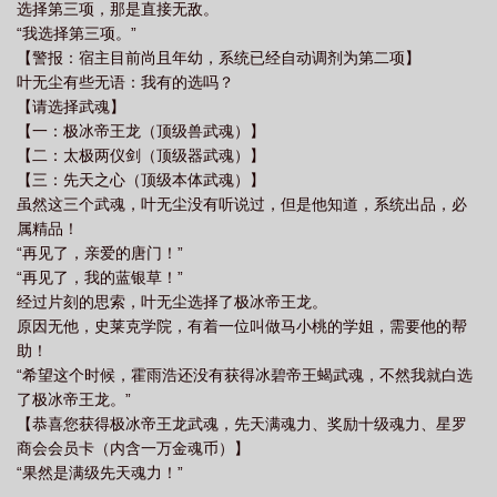
选择第三项，那是直接无敌。
“我选择第三项。”
【警报：宿主目前尚且年幼，系统已经自动调剂为第二项】
叶无尘有些无语：我有的选吗？
【请选择武魂】
【一：极冰帝王龙（顶级兽武魂）】
【二：太极两仪剑（顶级器武魂）】
【三：先天之心（顶级本体武魂）】
虽然这三个武魂，叶无尘没有听说过，但是他知道，系统出品，必
属精品！
“再见了，亲爱的唐门！”
“再见了，我的蓝银草！”
经过片刻的思索，叶无尘选择了极冰帝王龙。
原因无他，史莱克学院，有着一位叫做马小桃的学姐，需要他的帮
助！
“希望这个时候，霍雨浩还没有获得冰碧帝王蝎武魂，不然我就白选
了极冰帝王龙。”
【恭喜您获得极冰帝王龙武魂，先天满魂力、奖励十级魂力、星罗
商会会员卡（内含一万金魂币）】
“果然是满级先天魂力！”