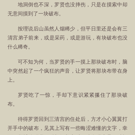
地洞倒也不深，罗贤也没摔伤，只是在摸索中却
无意间摸到了一块破布。
按理说后山虽然人烟稀少，但平日里还是会有三
清宫弟子前来，或是采药，或是游玩，有块破布也没
什么稀奇。
可不知为何，当罗贤的手一摸上那块破布时，脑
中突然起了一个疯狂的声音，让罗贤将那块布带在身
上。
罗贤吃了一惊，手却下意识紧紧攥住了那块破
布。
待得罗贤回到三清宫的住处后，方才小心翼翼打
开手中的破布，见其上写有一些晦涩难懂的文字，幸