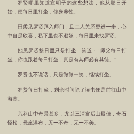
罗贤哪里知道宣明子的这些想法，他从那日开
始，便每日里打坐，修身养性。
田柔见罗贤拜入师门，且二人关系更进一步，心
中自是欣喜，私下里也不避嫌，每日里来找罗贤。
她见罗贤整日里只是打坐，笑道：“师父每日打
坐，你也跟着每日打坐，真是有其师必有其徒。”
罗贤也不说话，只是微微一笑，继续打坐。
罗贤每日打坐，剩余时间除了读书便是前往山中
游览。
荒莽山中奇景甚多，尤以三清宫后山最佳，奇石
怪松，悬崖瀑布，无一不奇，无一不美。