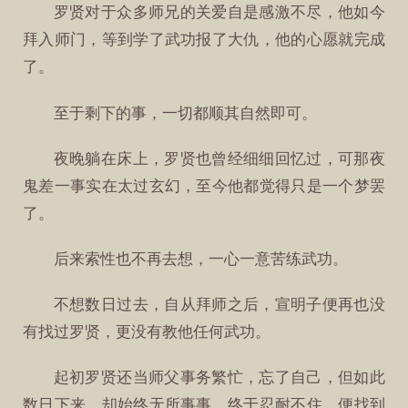
罗贤对于众多师兄的关爱自是感激不尽，他如今
拜入师门，等到学了武功报了大仇，他的心愿就完成
了。
至于剩下的事，一切都顺其自然即可。
夜晚躺在床上，罗贤也曾经细细回忆过，可那夜
鬼差一事实在太过玄幻，至今他都觉得只是一个梦罢
了。
后来索性也不再去想，一心一意苦练武功。
不想数日过去，自从拜师之后，宣明子便再也没
有找过罗贤，更没有教他任何武功。
起初罗贤还当师父事务繁忙，忘了自己，但如此
数日下来，却始终无所事事，终于忍耐不住，便找到