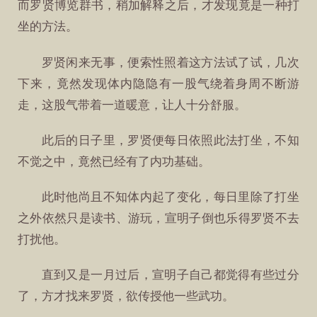
而罗贤博览群书，稍加解释之后，才发现竟是一种打
坐的方法。
罗贤闲来无事，便索性照着这方法试了试，几次
下来，竟然发现体内隐隐有一股气绕着身周不断游
走，这股气带着一道暖意，让人十分舒服。
此后的日子里，罗贤便每日依照此法打坐，不知
不觉之中，竟然已经有了内功基础。
此时他尚且不知体内起了变化，每日里除了打坐
之外依然只是读书、游玩，宣明子倒也乐得罗贤不去
打扰他。
直到又是一月过后，宣明子自己都觉得有些过分
了，方才找来罗贤，欲传授他一些武功。