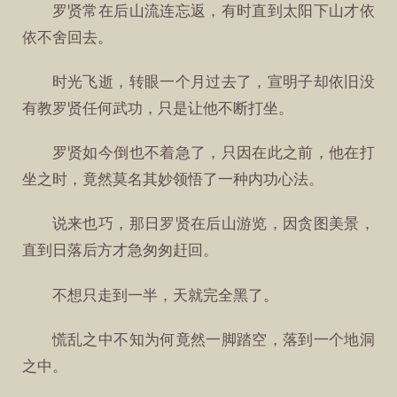
罗贤常在后山流连忘返，有时直到太阳下山才依
依不舍回去。
时光飞逝，转眼一个月过去了，宣明子却依旧没
有教罗贤任何武功，只是让他不断打坐。
罗贤如今倒也不着急了，只因在此之前，他在打
坐之时，竟然莫名其妙领悟了一种内功心法。
说来也巧，那日罗贤在后山游览，因贪图美景，
直到日落后方才急匆匆赶回。
不想只走到一半，天就完全黑了。
慌乱之中不知为何竟然一脚踏空，落到一个地洞
之中。