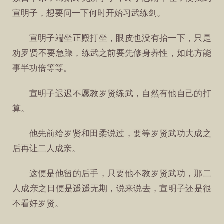
宣明子，想要问一下何时开始习武练剑。
宣明子端坐正殿打坐，眼皮也没有抬一下，只是
劝罗贤不要急躁，练武之前要先修身养性，如此方能
事半功倍等等。
宣明子迟迟不愿教罗贤练武，自然有他自己的打
算。
他先前给罗贤和田柔说过，要等罗贤武功大成之
后再让二人成亲。
这便是他留的后手，只要他不教罗贤武功，那二
人成亲之日便是遥遥无期，说来说去，宣明子还是很
不看好罗贤。