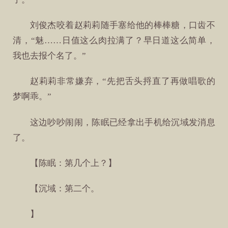
刘俊杰咬着赵莉莉随手塞给他的棒棒糖，口齿不
清，“魅……日值这么肉拉满了？早日道这么简单，
我也去报个名了。”
赵莉莉非常嫌弃，“先把舌头捋直了再做唱歌的
梦啊乖。”
这边吵吵闹闹，陈眠已经拿出手机给沉域发消息
了。
【陈眠：第几个上？】
【沉域：第二个。
】