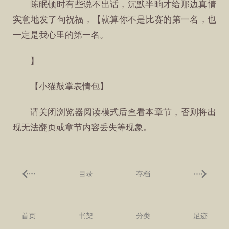
陈眠顿时有些说不出话，沉默半晌才给那边真情
实意地发了句祝福，【就算你不是比赛的第一名，也
一定是我心里的第一名。
】
【小猫鼓掌表情包】
请关闭浏览器阅读模式后查看本章节，否则将出
现无法翻页或章节内容丢失等现象。
目录
存档
首页
书架
分类
足迹