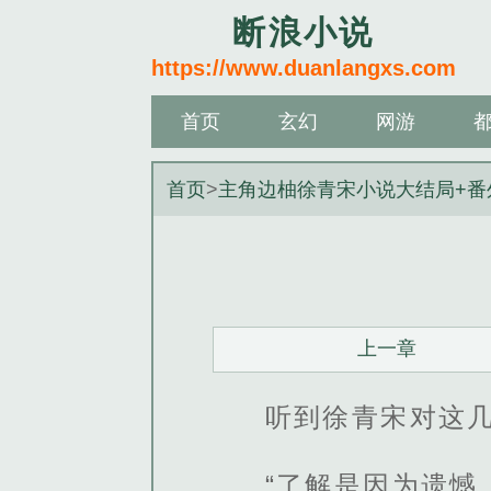
断浪小说
https://www.duanlangxs.com
首页
玄幻
网游
首页
>
主角边柚徐青宋小说大结局+番
上一章
听到徐青宋对这
“了解是因为遗憾