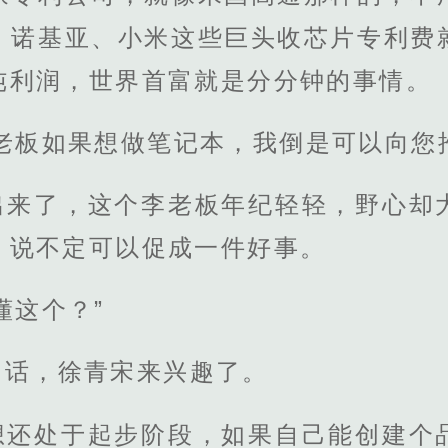
、诺基亚、小米这些巨头收芯片专利费
纯利润，世界首富就是分分钟的事情。
老板如果想做笔记本，我倒是可以向您
出来了，这个李老板年纪轻轻，野心却
，说不定可以促成一件好事。
懂这个？”
的话，徐青宋来兴趣了。
想还处于起步阶段，如果自己能创建个