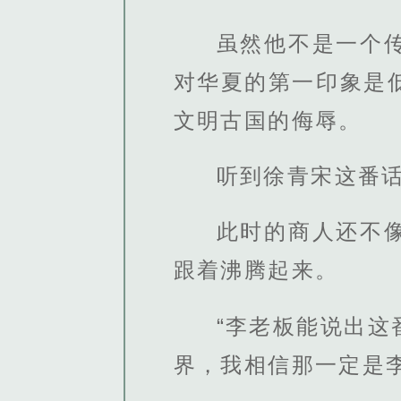
虽然他不是一个
对华夏的第一印象是
文明古国的侮辱。
听到徐青宋这番
此时的商人还不
跟着沸腾起来。
“李老板能说出
界，我相信那一定是