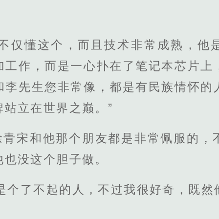
。
友不仅懂这个，而且技术非常成熟，他
加工作，而是一心扑在了笔记本芯片上
和李先生您非常像，都是有民族情怀的
牌站立在世界之巅。”
徐青宋和他那个朋友都是非常佩服的，
他也没这个胆子做。
确是个了不起的人，不过我很好奇，既然