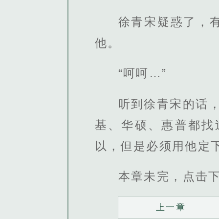
徐青宋疑惑了，
他。
“呵呵…”
听到徐青宋的话
基、华硕、惠普都找
以，但是必须用他定
本章未完，点击
上一章