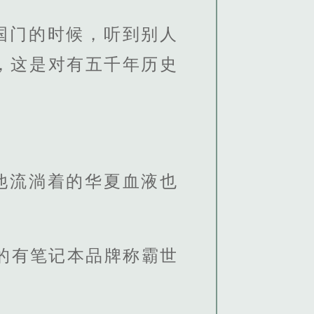
国门的时候，听到别人
，这是对有五千年历史
他流淌着的华夏血液也
的有笔记本品牌称霸世