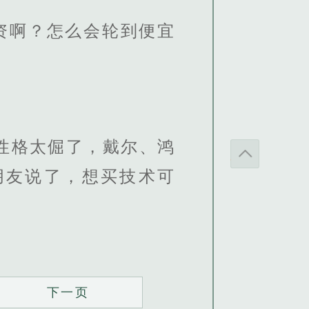
资啊？怎么会轮到便宜
性格太倔了，戴尔、鸿
朋友说了，想买技术可
下一页