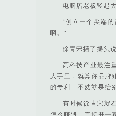
电脑店老板竖起
“创立一个尖端
啊。”
徐青宋摇了摇头
高科技产业最注
人手里，就算你品牌
的专利，不然就是给
有时候徐青宋就
怎么赚钱，直接开一