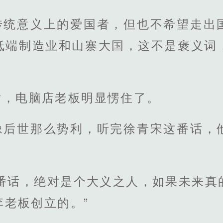
传统意义上的爱国者，但也不希望走出
低端制造业和山寨大国，这不是褒义词
话，电脑店老板明显愣住了。
像后世那么势利，听完徐青宋这番话，
这番话，绝对是个大义之人，如果未来真
李老板创立的。”