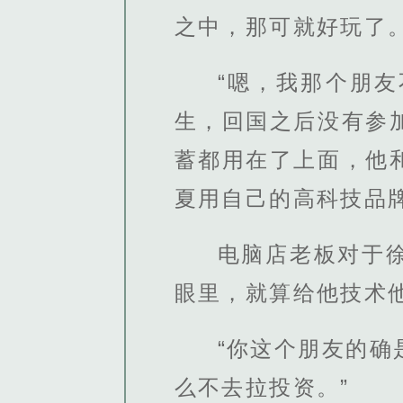
之中，那可就好玩了
“嗯，我那个朋
生，回国之后没有参
蓄都用在了上面，他
夏用自己的高科技品
电脑店老板对于
眼里，就算给他技术
“你这个朋友的
么不去拉投资。”