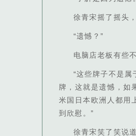
徐青宋摇了摇头
“遗憾？”
电脑店老板有些
“这些牌子不是属
牌，这就是遗憾，如
米国日本欧洲人都用
到欣慰。”
徐青宋笑了笑说