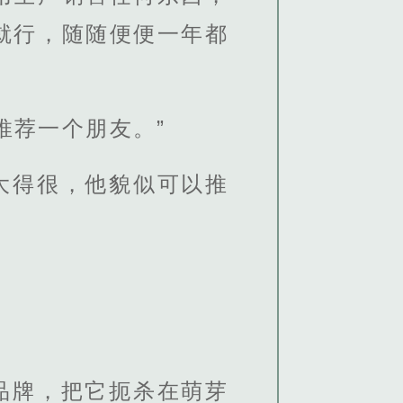
就行，随随便便一年都
推荐一个朋友。”
大得很，他貌似可以推
品牌，把它扼杀在萌芽