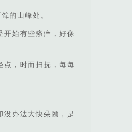
高耸的山峰处。
经开始有些瘙痒，好像
轻点，时而扫抚，每每
却没办法大快朵颐，是