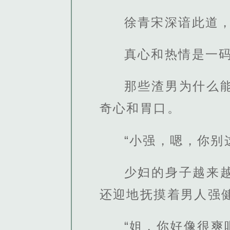
徐青宋深谙此道
真心和热情是一
那些渣男为什么
奇心和胃口。
“小强，嗯，你别
少妇的身子越来
还迎地抚摸着男人强
“姐，你好像很