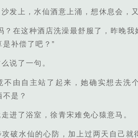
的沙发上，水仙酒意上涌，想休息会，
澡吗？在这种酒店洗澡最舒服了，昨晚我
算是补偿了吧？”
这么说了一句。
竟不由自主站了起来，她确实想去洗
酒不是？
就走进了浴室，徐青宋难免心猿意马。
步攻破水仙的心防，加上过两天自己就