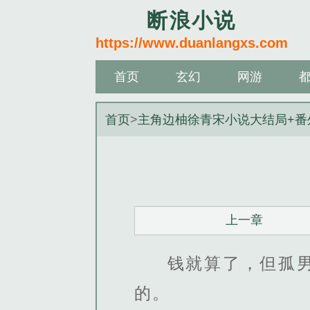
断浪小说
https://www.duanlangxs.com
首页
玄幻
网游
首页
>
主角边柚徐青宋小说大结局+番
上一章
钱就算了，但孤
的。