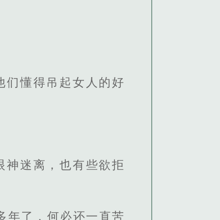
。
他们懂得吊起女人的好
眼神迷离，也有些欲拒
多年了，何必还一直苦