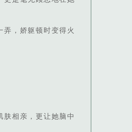
一弄，娇躯顿时变得火
肌肤相亲，更让她脑中