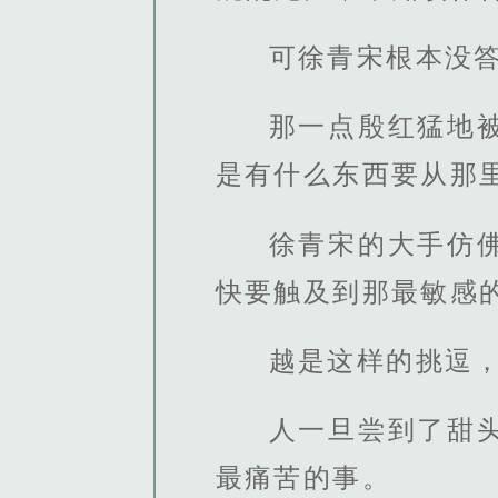
可徐青宋根本没
那一点殷红猛地
是有什么东西要从那
徐青宋的大手仿
快要触及到那最敏感
越是这样的挑逗
人一旦尝到了甜
最痛苦的事。