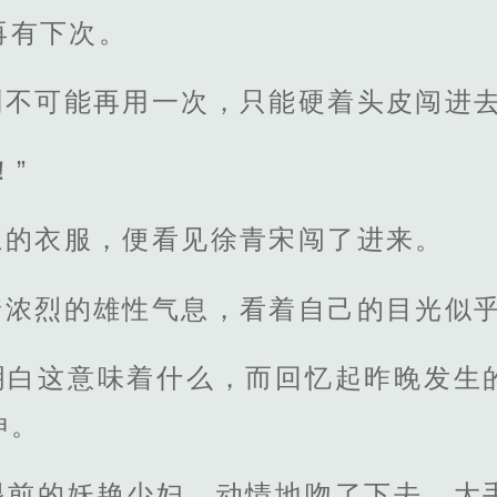
再有下次。
划不可能再用一次，只能硬着头皮闯进
！”
上的衣服，便看见徐青宋闯了进来。
着浓烈的雄性气息，看着自己的目光似
明白这意味着什么，而回忆起昨晚发生
神。
眼前的妖艳少妇，动情地吻了下去，大