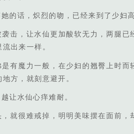
答她的话，炽烈的吻，已经来到了少妇
被袭击，让水仙更加酸软无力，两腿已
里流出来一样。
佛是有魔力一般，在少妇的翘臀上时而
的地方，就刻意避开。
，越让水仙心痒难耐。
头，就很难戒掉，明明美味摆在面前，