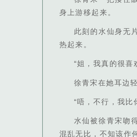
身上游移起来。
此刻的水仙身无
热起来。
“姐，我真的很喜
徐青宋在她耳边
“唔，不行，我比
水仙被徐青宋吻
混乱无比，不知该作