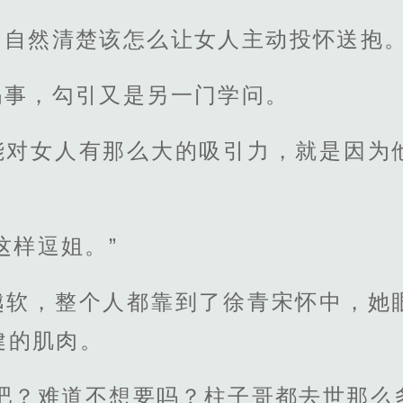
，自然清楚该怎么让女人主动投怀送抱
码事，勾引又是另一门学问。
能对女人有那么大的吸引力，就是因为
这样逗姐。”
越软，整个人都靠到了徐青宋怀中，她
健的肌肉。
爽吧？难道不想要吗？柱子哥都去世那么