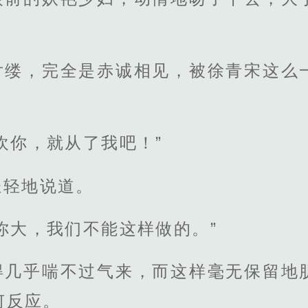
片缕，完全是赤诚相见，被徐青宋这么
欢你，就从了我吧！”
轻轻地说道。
你大，我们不能这样做的。”
得几乎喘不过气来，而这样毫无保留地
何反应。