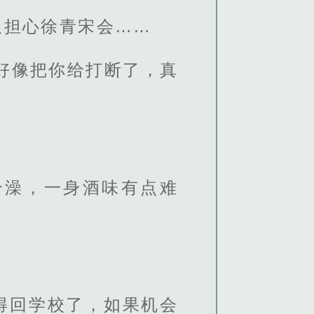
又担心徐青宋会……
好像把你给打断了，真
个澡，一身酒味有点难
得回学校了，如果机会