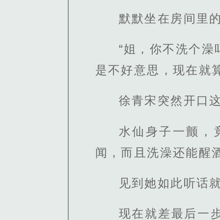
默默坐在房间里
“姐，你不洗个
是不好意思，现在就
徐青宋突然开口
水仙身子一颤，
闻，而且洗澡还能醒
见到她如此听话
现在就差最后一