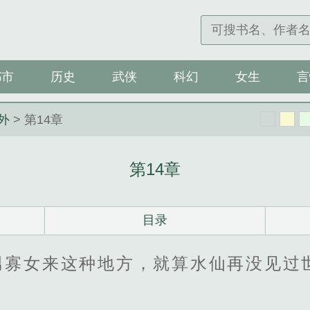
都市
历史
武侠
科幻
女生
言
外
> 第14章
第14章
目录
男寡女来这种地方，就算水仙再没见过