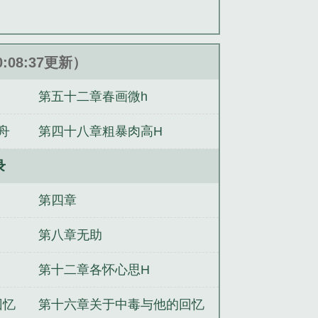
类小说。
0:08:37更新）
第五十二章春画微h
舟
第四十八章粗暴肉高H
录
第四章
第八章无助
第十二章各怀心思H
回忆
第十六章关于中毒与他的回忆