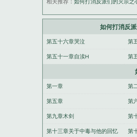
相关推荐：
如何打消反派们的灭宗之心
《如何打消反派
如何打消反派
第五十六章哭泣
第
第五十一章自渎H
第
第一章
第
第五章
第
第九章木剑
第
第十三章关于中毒与他的回忆
第