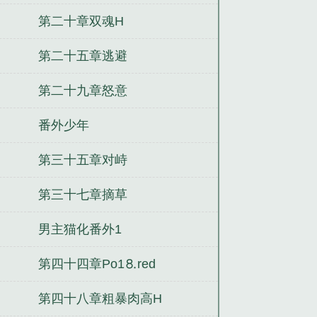
4
第二十章双魂H
第二十五章逃避
第二十九章怒意
番外少年
第三十五章对峙
第三十七章摘草
男主猫化番外1
第四十四章Рo1⒏red
第四十八章粗暴肉高H