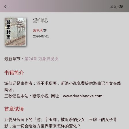
加入书架
游仙记
游不求
/著
2026-07-11
最新章节：
第24章 万象归灵决
书籍简介
游仙记是由作者：游不求所著，断浪小说免费提供游仙记全文在线
阅读。
三秒记住本站：断浪小说 网址：www.duanlangxs.com
首章试读
弃婴身旁留下的『游』字玉牌，被追杀的少女，玉牌上的女子背
影，这一切会给这方世界带来怎样的变化？