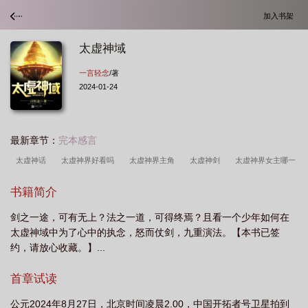
加入书架
太虚神域
一言轻念
/著
2024-01-24
最新章节：
完本感言
太虚神话
太虚神界好看吗
太虚神界主角
太虚神剑
太虚神界女主哪一
章
太虚战神
太虚神界有雷吗
太虚神界介绍
太虚神王
太虚神
书籍简介
游
太虚神祖
太虚神链
太虚神域 一言轻念
太虚神诀全文阅读
太虚
剑之一途，可有无上？法之一道，可得终焉？且看一个少年如何在
神帝
太虚境大神
玄幻太虚神帝
太虚神界女主被上
太虚剑神百度百
太虚神域中为了心中的执念，怒而仗剑，九重演法。【本书已签
科
太虚神刀
太虚神话好看吗
太虚神话百度百科
太虚神帝免费
太虚
约，请放心收藏。】...
神域崩坏三
太虚神界
太虚圣域
太虚之神
太虚神界女主都有谁
首章试读
公元2024年8月27日，北京时间凌晨2.00，中国开拓者号卫星拍到