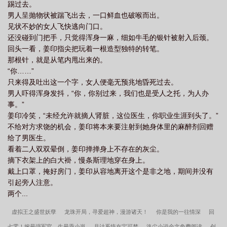
踢过去。
男人呈抛物状被踹飞出去，一口鲜血也破喉而出。
见状不妙的女人飞快逃向门口。
还没碰到门把手，只觉得浑身一麻，细如牛毛的银针被射入后颈。
回头一看，姜印指尖把玩着一根造型独特的转笔。
那根针，就是从笔内甩出来的。
“你……”
只来得及吐出这一个字，女人便毫无预兆地昏死过去。
男人吓得浑身发抖，“你，你别过来，我们也是受人之托，为人办
事。”
姜印冷笑，“未经允许就摘人肾脏，这位医生，你职业生涯到头了。”
不给对方求饶的机会，姜印将本来要注射到她身体里的麻醉剂回赠
给了男医生。
看着二人双双晕倒，姜印掸掸身上不存在的灰尘。
摘下衣架上的白大褂，慢条斯理地穿在身上。
戴上口罩，掩好房门，姜印从容地离开这个是非之地，期间并没有
引起旁人注意。
两个...
虚拟王之盛世妖孽
龙珠开局，寻爱超神，漫游诸天！
你是我的一往情深
回
七零！嫁最强军官，生最乖小崽
月计系统在宝可梦
洛尘小说全文免费阅读
创