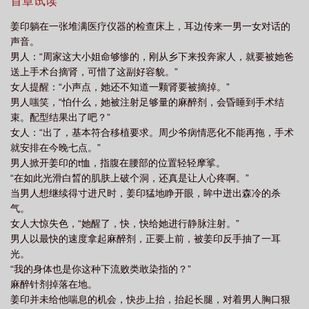
是自家夫人！玄门界各位书友要是觉得《豪门夫人很反骨，随身马
首章试读
甲猛如虎姜印白宴辰》还不错的话请不要忘记向您QQ群和微博里的
姜印躺在一张堆满医疗仪器的检查床上，耳边传来一男一女对话的
朋友推荐哦！
声音。
男人：“周家这大小姐命够惨的，刚从乡下来投奔家人，就要被她爸
送上手术台摘肾，可惜了这副好容貌。”
女人提醒：“小声点，她还不知道一颗肾要被摘掉。”
男人嗤笑，“怕什么，她被注射足够量的麻醉剂，会昏睡到手术结
束。配型结果出了吧？”
女人：“出了，基本符合移植要求。周少爷病情恶化不能再拖，手术
就安排在今晚七点。”
男人掀开姜印的t恤，指腹在腰部的位置轻轻摩挲。
“在如此光滑白晳的肌肤上破个洞，还真是让人心疼啊。”
当男人想继续得寸进尺时，姜印猛地睁开眼，眸中迸出森冷的杀
气。
女人大惊失色，“她醒了，快，快给她进行静脉注射。”
男人以最快的速度拿起麻醉剂，正要上前，被姜印反手抽了一耳
光。
“我的身体也是你这种下流败类敢染指的？”
麻醉针剂掉落在地。
姜印并未给他喘息的机会，快步上抬，抬起长腿，对着男人胸口狠